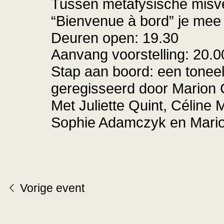
Tussen metafysische misve
“Bienvenue à bord” je mee 
Deuren open: 19.30
Aanvang voorstelling: 20.0
Stap aan boord: een toneel
geregisseerd door Marion 
Met Juliette Quint, Céline 
Sophie Adamczyk en Mari
Vorige
event