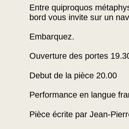
Entre quiproquos métaphysi
bord vous invite sur un na
Embarquez.
Ouverture des portes 19.3
Debut de la pièce 20.00
Performance en langue fra
Pièce écrite par Jean-Pier