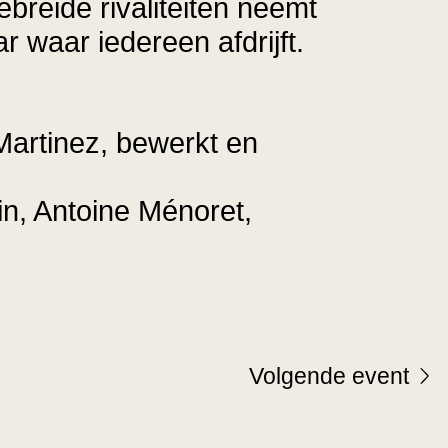
reide rivaliteiten neemt
 waar iedereen afdrijft.
Martinez, bewerkt en
in, Antoine Ménoret,
Volgende
event