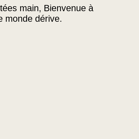
cotées main, Bienvenue à
le monde dérive.