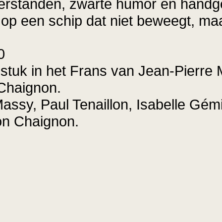
rstanden, zwarte humor en handgeb
op een schip dat niet beweegt, maar
0
stuk in het Frans van Jean-Pierre 
Chaignon.
Massy, Paul Tenaillon, Isabelle Gém
on Chaignon.