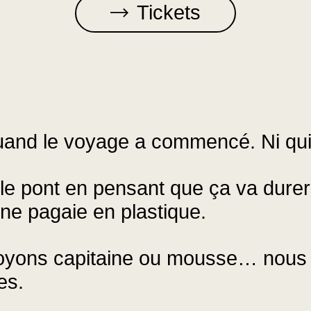
Tickets
quand le voyage a commencé. Ni qui 
le pont en pensant que ça va durer
ne pagaie en plastique.
soyons capitaine ou mousse… nous f
es.