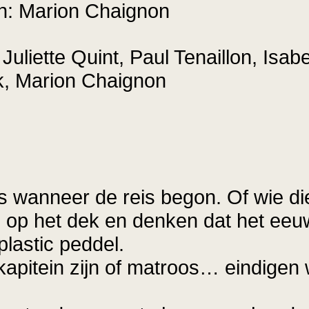
n: Marion Chaignon
uliette Quint, Paul Tenaillon, Isab
, Marion Chaignon
 wanneer de reis begon. Of wie die 
 op het dek en denken dat het eeu
plastic peddel.
u kapitein zijn of matroos… eindige