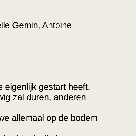
elle Gemin, Antoine
eigenlijk gestart heeft.
wig zal duren, anderen
n we allemaal op de bodem