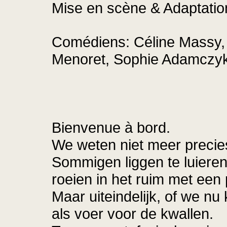
Mise en scène & Adaptatio
Comédiens: Céline Massy, J
Menoret, Sophie Adamczyk
Bienvenue à bord.
We weten niet meer precies
Sommigen liggen te luieren
roeien in het ruim met een 
Maar uiteindelijk, of we n
als voer voor de kwallen.