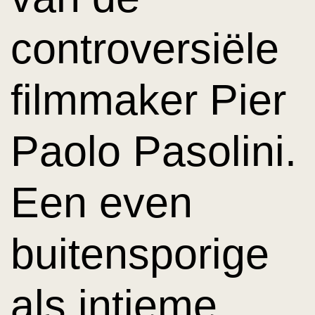
controversiële
filmmaker Pier
Paolo
Pasolini
.
Een even
buitensporige
als intieme