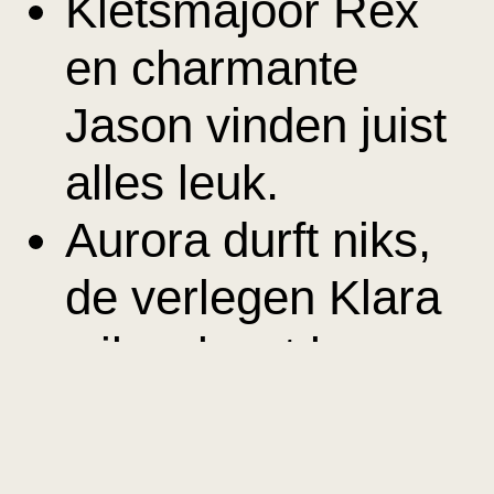
Kletsmajoor Rex
en charmante
Jason vinden juist
alles leuk.
Aurora durft niks,
de verlegen Klara
wil wel wat leren.
De verplichte training